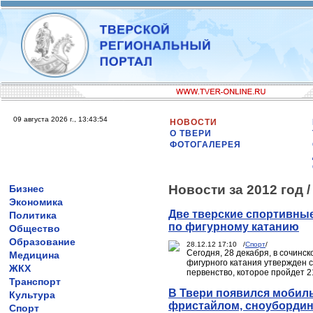
09 августа 2026 г., 13:43:54
НОВОСТИ
О ТВЕРИ
ФОТОГАЛЕРЕЯ
Новости за 2012 год 
Бизнес
Экономика
Две тверские спортивны
Политика
по фигурному катанию
Общество
Образование
28.12.12 17:10 /
Спорт
/
Сегодня, 28 декабря, в сочин
Медицина
фигурного катания утвержден 
ЖКХ
первенство, которое пройдет 21
Транспорт
В Твери появился мобил
Культура
фристайлом, сноубордин
Спорт