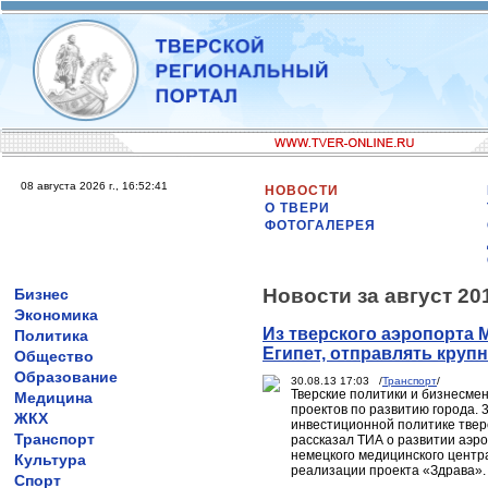
08 августа 2026 г., 16:52:41
НОВОСТИ
О ТВЕРИ
ФОТОГАЛЕРЕЯ
Новости за август 20
Бизнес
Экономика
Из тверского аэропорта 
Политика
Египет, отправлять круп
Общество
Образование
30.08.13 17:03 /
Транспорт
/
Тверские политики и бизнесме
Медицина
проектов по развитию города. 
ЖКХ
инвестиционной политике твер
Транспорт
рассказал ТИА о развитии аэро
немецкого медицинского центр
Культура
реализации проекта «Здрава».
Спорт