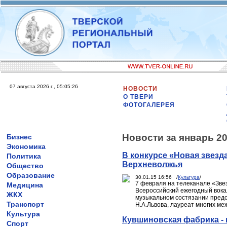
07 августа 2026 г., 05:05:26
НОВОСТИ
О ТВЕРИ
ФОТОГАЛЕРЕЯ
Новости за январь 20
Бизнес
Экономика
В конкурсе «Новая звезд
Политика
Верхневолжья
Общество
Образование
30.01.15 16:56 /
Культура
/
7 февраля на телеканале «Зве
Медицина
Всероссийский ежегодный вокал
ЖКХ
музыкальном состязании предст
Транспорт
Н.А.Львова, лауреат многих м
Культура
Кувшиновская фабрика - 
Спорт