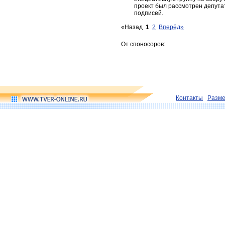
проект был рассмотрен депута
подписей.
«Назад
1
2
Вперёд»
От споносоров:
Контакты
Разм