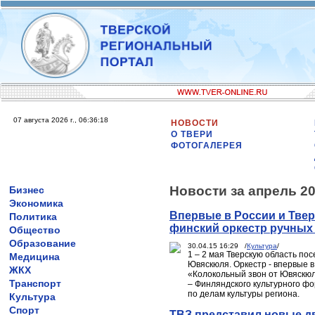
07 августа 2026 г., 06:36:18
НОВОСТИ
О ТВЕРИ
ФОТОГАЛЕРЕЯ
Новости за апрель 20
Бизнес
Экономика
Впервые в России и Тве
Политика
финский оркестр ручных
Общество
Образование
30.04.15 16:29 /
Культура
/
1 – 2 мая Тверскую область по
Медицина
Ювяскюля. Оркестр - впервые в
ЖКХ
«Колокольный звон от Ювяскюля
Транспорт
– Финляндского культурного фо
по делам культуры региона.
Культура
Спорт
ТВЗ представил новые д