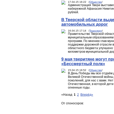
17.04.15 16:22 /
Общество
/
Администрация Твери выставил
набережной Афанасия Никитина
рублей.
В Тверской области выд
автомобильных дорог
16.04.15 17:14 /
Транспорт
/
Правительство Тверской обла
муниципальным образованиям в
программ. По мнению глав мун
поддержки дорожной отрасли в 
областного бюджета улучшено 
километров муниципальной дор
9 мая тверитяне могут п
«Бессмертный полк»
15.04.15 16:52 /
Общество
/
В День Победы мы все отдаём д
Великой Отечественной войны,
поколений, для нас с вами. Нет
Отечественная, в которой дети
огненные годы.
«Назад
1
2
Вперёд»
От споносоров: