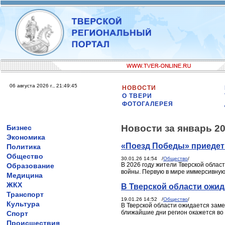
06 августа 2026 г., 21:49:45
НОВОСТИ
О ТВЕРИ
ФОТОГАЛЕРЕЯ
Новости за январь 20
Бизнес
Экономика
«Поезд Победы» приедет 
Политика
Общество
30.01.26 14:54 /
Общество
/
В 2026 году жители Тверской облас
Образование
войны. Первую в мире иммерсивную
Медицина
ЖКХ
В Тверской области ожида
Транспорт
19.01.26 14:52 /
Общество
/
Культура
В Тверской области ожидается замет
ближайшие дни регион окажется во 
Спорт
Происшествия