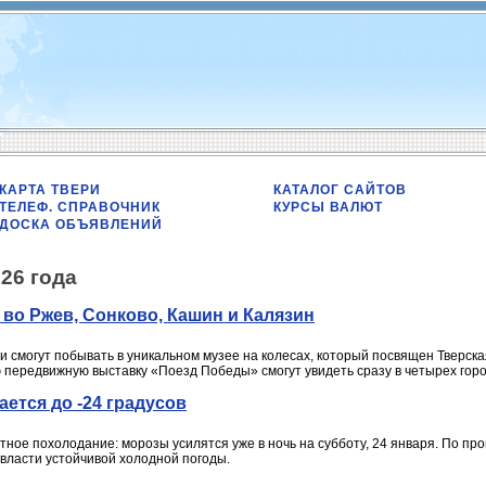
КАРТА ТВЕРИ
КАТАЛОГ САЙТОВ
ТЕЛЕФ. СПРАВОЧНИК
КУРСЫ ВАЛЮТ
ДОСКА ОБЪЯВЛЕНИЙ
26 года
во Ржев, Сонково, Кашин и Калязин
ти смогут побывать в уникальном музее на колесах, который посвящен Тверс
 передвижную выставку «Поезд Победы» смогут увидеть сразу в четырех гор
ется до -24 градусов
ное похолодание: морозы усилятся уже в ночь на субботу, 24 января. По про
власти устойчивой холодной погоды.