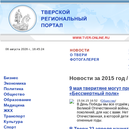
06 августа 2026 г., 16:45:24
НОВОСТИ
О ТВЕРИ
ФОТОГАЛЕРЕЯ
Новости за 2015 год 
Бизнес
Экономика
9 мая тверитяне могут п
Политика
«Бессмертный полк»
Общество
Образование
15.04.15 16:52 /
Общество
/
В День Победы мы все отдаём д
Медицина
Великой Отечественной войны,
ЖКХ
поколений, для нас с вами. Нет
Транспорт
Отечественная, в которой дети
огненные годы.
Культура
Спорт
В Твери 22 апреля начне