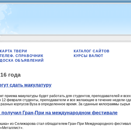
КАРТА ТВЕРИ
КАТАЛОГ САЙТОВ
ТЕЛЕФ. СПРАВОЧНИК
КУРСЫ ВАЛЮТ
ДОСКА ОБЪЯВЛЕНИЙ
16 года
гут сдать макулатуру
кт приема макулатуры будет работать для студентов, преподавателей и всех
о 12 февраля студенты, преподаватели и все желающие в течение недели сда
 разных корпусов Вуза в определенное время. За сданные килограммы сырья 
 получил Гран-При на международном фестивале
ка» из Селижарова стал обладателем Гран-При Международного фестиваля-
 «Металлист».