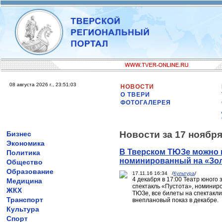
08 августа 2026 г., 23:51:03
НОВОСТИ
О ТВЕРИ
ФОТОГАЛЕРЕЯ
Новости за 17 ноября
Бизнес
Экономика
В Тверском ТЮЗе можно п
Политика
номинированный на «Зол
Общество
Образование
17.11.16 16:34 /
Культура
/
4 декабря в 17:00 Театр юного 
Медицина
спектакль «Пустота», номинир
ЖКХ
ТЮЗе, все билеты на спектакл
Транспорт
внеплановый показ в декабре.
Культура
Спорт