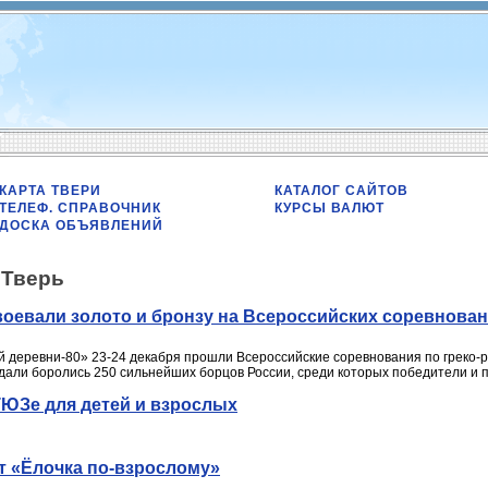
КАРТА ТВЕРИ
КАТАЛОГ САЙТОВ
ТЕЛЕФ. СПРАВОЧНИК
КУРСЫ ВАЛЮТ
ДОСКА ОБЪЯВЛЕНИЙ
/
Тверь
оевали золото и бронзу на Всероссийских соревнован
й деревни-80» 23-24 декабря прошли Всероссийские соревнования по греко-
дали боролись 250 сильнейших борцов России, среди которых победители и 
ТЮЗе для детей и взрослых
т «Ёлочка по-взрослому»