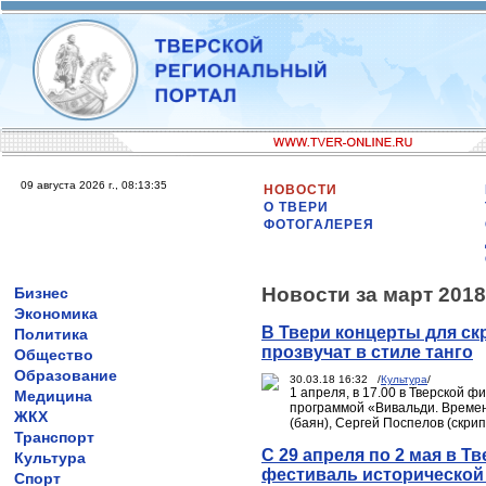
09 августа 2026 г., 08:13:35
НОВОСТИ
О ТВЕРИ
ФОТОГАЛЕРЕЯ
Новости за март 2018
Бизнес
Экономика
В Твери концерты для ск
Политика
прозвучат в стиле танго
Общество
Образование
30.03.18 16:32 /
Культура
/
1 апреля, в 17.00 в Тверской 
Медицина
программой «Вивальди. Времена
ЖКХ
(баян), Сергей Поспелов (скрип
Транспорт
С 29 апреля по 2 мая в 
Культура
фестиваль исторической
Спорт