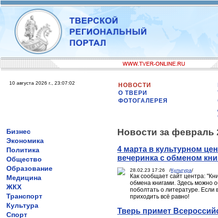
10 августа 2026 г., 23:07:02
НОВОСТИ
О ТВЕРИ
ФОТОГАЛЕРЕЯ
Новости за февраль 
Бизнес
Экономика
4 марта в культурном це
Политика
вечеринка с обменом кни
Общество
Образование
28.02.23 17:26 /
Культура
/
Как сообщает сайт центра: "Кн
Медицина
обмена книгами. Здесь можно о
ЖКХ
поболтать о литературе. Если в
Транспорт
приходить всё равно!
Культура
Тверь примет Всероссий
Спорт