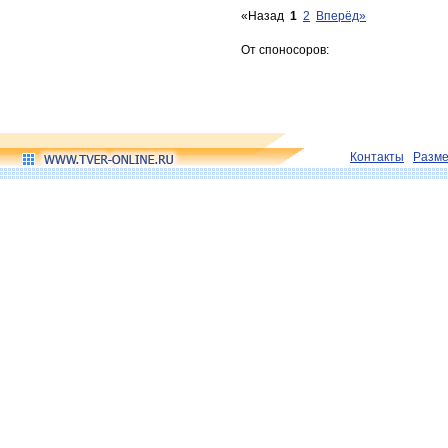
«Назад
1
2
Вперёд»
От споносоров:
Контакты
Разм