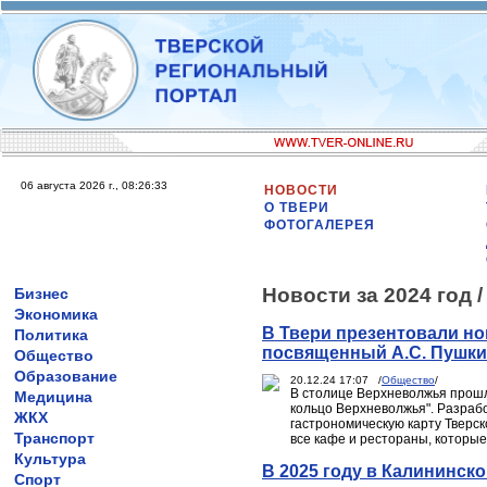
06 августа 2026 г., 08:26:33
НОВОСТИ
О ТВЕРИ
ФОТОГАЛЕРЕЯ
Новости за 2024 год 
Бизнес
Экономика
В Твери презентовали н
Политика
посвященный А.С. Пушк
Общество
Образование
20.12.24 17:07 /
Общество
/
В столице Верхневолжья прош
Медицина
кольцо Верхневолжья". Разраб
ЖКХ
гастрономическую карту Тверс
Транспорт
все кафе и рестораны, которые
Культура
В 2025 году в Калининск
Спорт