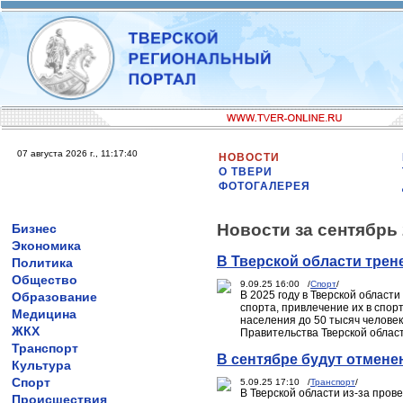
07 августа 2026 г., 11:17:40
НОВОСТИ
О ТВЕРИ
ФОТОГАЛЕРЕЯ
Новости за сентябрь 
Бизнес
Экономика
В Тверской области трен
Политика
Общество
9.09.25 16:00 /
Спорт
/
В 2025 году в Тверской област
Образование
спорта, привлечение их в спо
Медицина
населения до 50 тысяч человек
ЖКХ
Правительства Тверской облас
Транспорт
В сентябре будут отмене
Культура
Спорт
5.09.25 17:10 /
Транспорт
/
В Тверской области из-за пров
Происшествия