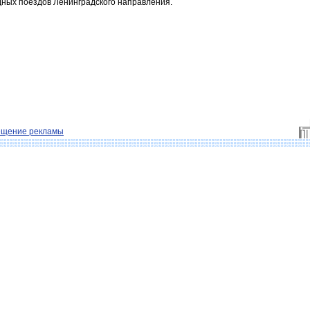
ных поездов Ленинградского направления.
ещение рекламы