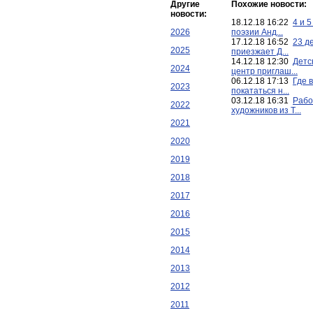
Другие
Похожие новости:
новости:
18.12.18 16:22
4 и 
2026
поэзии Анд...
17.12.18 16:52
23 д
2025
приезжает Д...
14.12.18 12:30
Детс
2024
центр приглаш...
06.12.18 17:13
Где 
2023
покататься н...
03.12.18 16:31
Рабо
2022
художников из Т...
2021
2020
2019
2018
2017
2016
2015
2014
2013
2012
2011