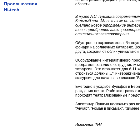
Происшествия
области.
Hi-tech
В музее А.С. Пушкина современны
бальный зал. Здесь также появила
сделано новое оформление интерь
того, приобретен электрогенерат
отключения электроэнергии.
Обустроена парковая зона: благоус
фонари на солнечных батареях. Вс
друга, сохраняют облик уникальной
Оборудование интерактивного прос
программ позволило сотрудникам м
экскурсии. Это игра-квест для 6-11
строиться должны…", интерактивная
экскурсия для начальных классов "В
Ежегодно в усадьбе Вульфов в Бер
рождения поэта. Работают развлек
проходят театрализованные предс
Александр Пушкин несколько раз по
"Анчар", "Роман в письмах", "Зимне
Источник: ТИА