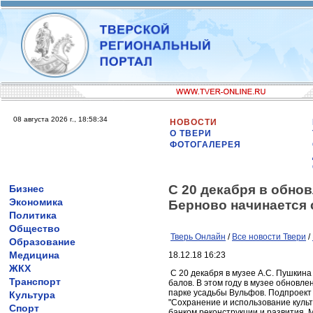
08 августа 2026 г., 18:58:34
НОВОСТИ
О ТВЕРИ
ФОТОГАЛЕРЕЯ
С 20 декабря в обно
Бизнес
Экономика
Берново начинается 
Политика
Общество
Тверь Онлайн
/
Все новости Твери
/
Образование
Медицина
18.12.18 16:23
ЖКХ
С 20 декабря в музее А.С. Пушкина
Транспорт
балов. В этом году в музее обновл
парке усадьбы Вульфов. Подпроект "
Культура
"Сохранение и использование куль
Спорт
банком реконструкции и развития, 