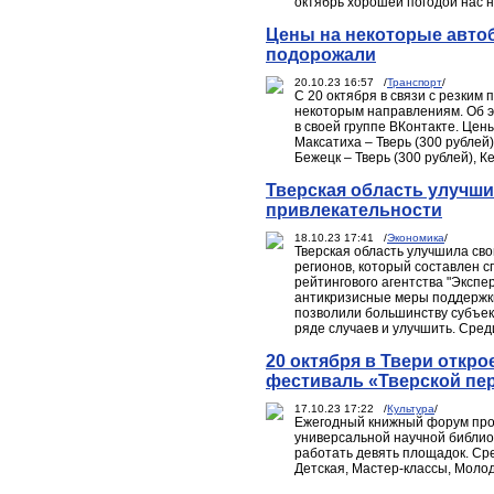
октябрь хорошей погодой нас н
Цены на некоторые авто
подорожали
20.10.23 16:57 /
Транспорт
/
С 20 октября в связи с резки
некоторым направлениям. Об э
в своей группе ВКонтакте. Цен
Максатиха – Тверь (300 рублей)
Бежецк – Тверь (300 рублей), Ке
Тверская область улучш
привлекательности
18.10.23 17:41 /
Экономика
/
Тверская область улучшила св
регионов, который составлен 
рейтингового агентства "Экспе
антикризисные меры поддержки
позволили большинству субъект
ряде случаев и улучшить. Среди
20 октября в Твери откр
фестиваль «Тверской пе
17.10.23 17:22 /
Культура
/
Ежегодный книжный форум пройд
универсальной научной библиот
работать девять площадок. Сре
Детская, Мастер-классы, Молод