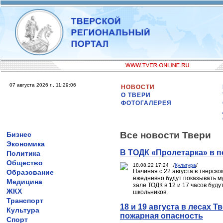
07 августа 2026 г., 11:29:06
НОВОСТИ
О ТВЕРИ
ФОТОГАЛЕРЕЯ
Все новости Твери
Бизнес
Экономика
В ТОДК «Пролетарка» в п
Политика
Общество
18.08.22 17:24 /
Культура
/
Начиная с 22 августа в тверск
Образование
ежедневно будут показывать му
Медицина
зале ТОДК в 12 и 17 часов буд
ЖКХ
школьников.
Транспорт
18 и 19 августа в лесах 
Культура
пожарная опасность
Спорт