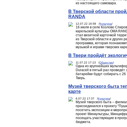
из настоящего самовара.
В Тверской области про
RANDA
12.07.22 16:58 /
Культура
/
16 июля в селе Козлово Спиро
карельской культуры OMA RAND
стал визитной карточкой терри
из Тверской области и других 
программа, которая познакоми
музыкой и играми тверских каре
В Твери пройдёт экологи
11.07.22 17:13 /
Общество
/
Одна из крупнейших мультифор
Duracell в пятый раз проведёт 
батарейки будут собирать с 26 
Тверь.
Музей тверского быта те
карте
6.07.22 17:37 /
Культура
/
Музей тверского быта – филиал
присоединился к проекту "Пушк
посетить экспозиции и меропр
проект Минкультуры, Минцифр
посещать участвующие в прогр
бюджета.