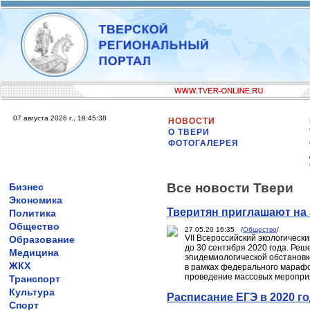
07 августа 2026 г., 18:45:38
НОВОСТИ
О ТВЕРИ
ФОТОГАЛЕРЕЯ
Все новости Твери
Бизнес
Экономика
Тверитян приглашают на 
Политика
Общество
27.05.20 16:35 /
Общество
/
VII Всероссийский экологическ
Образование
до 30 сентября 2020 года. Реш
Медицина
эпидемиологической обстановк
ЖКХ
в рамках федерального марафо
проведение массовых мероприя
Транспорт
Культура
Расписание ЕГЭ в 2020 г
Спорт