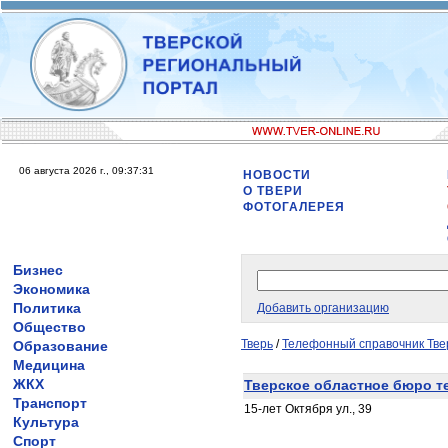
06 августа 2026 г., 09:37:31
НОВОСТИ
О ТВЕРИ
ФОТОГАЛЕРЕЯ
Бизнес
Экономика
Политика
Добавить организацию
Общество
Тверь
/
Телефонный справочник Тве
Образование
Медицина
ЖКХ
Тверское областное бюро т
Транспорт
15-лет Октября ул., 39
Культура
Спорт