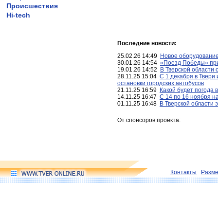
Происшествия
Hi-tech
Последние новости:
25.02.26 14:49
Новое оборудование
30.01.26 14:54
«Поезд Победы» при
19.01.26 14:52
В Тверской области 
28.11.25 15:04
С 1 декабря в Твери
остановки городских автобусов
21.11.25 16:59
Какой будет погода 
14.11.25 16:47
С 14 по 16 ноября н
01.11.25 16:48
В Тверской области 
От спонсоров проекта:
Контакты
Разм