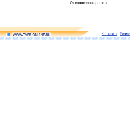
От спонсоров проекта:
Контакты
Разм