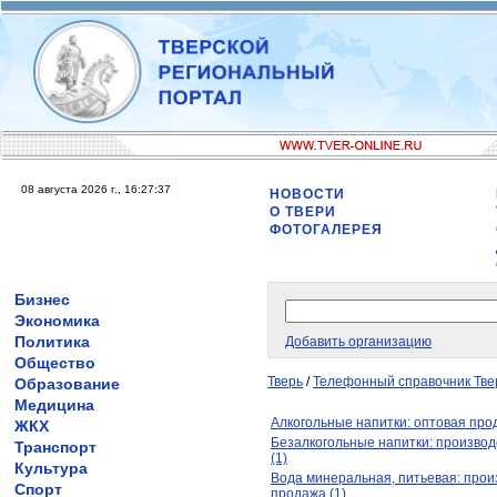
08 августа 2026 г., 16:27:37
НОВОСТИ
О ТВЕРИ
ФОТОГАЛЕРЕЯ
Бизнес
Экономика
Политика
Добавить организацию
Общество
Тверь
/
Телефонный справочник Тве
Образование
Медицина
Алкогольные напитки: оптовая прод
ЖКХ
Безалкогольные напитки: производ
Транспорт
(1)
Культура
Вода минеральная, питьевая: прои
Спорт
продажа (1)