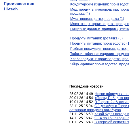
Происшествия
Кондитерские изделия: производств
Hi-tech
Мед, продукты пчеловодства: прои
продажа (4)
Мука: производство, продажа (1)
Мясо птицы: производство, продажа
Пищевые добавки, приправы, специ
Продукты питания: доставка (3)
Продукты питания: производство (
Рыбная продукция: производство, 
Табак и табачные изделия: продажа
Хлебопродукты: производство, про
Яйцо куриное: производство, прода
Последние новости:
25.02.26 14:49
Новое оборудование
30.01.26 14:54
«Поезд Победы» при
19.01.26 14:52
В Тверской области 
28.11.25 15:04
С 1 декабря в Твери
остановки городских автобусов
21.11.25 16:59
Какой будет погода 
14.11.25 16:47
С 14 по 16 ноября н
01.11.25 16:48
В Тверской области 