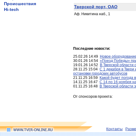
Происшествия
Тверской порт, ОАО
Hi-tech
Аф. Никитина наб., 1
Последние новости:
25.02.26 14:49
Новое оборудование
30.01.26 14:54
«Поезд Победы» при
19.01.26 14:52
В Тверской области 
28.11.25 15:04
С 1 декабря в Твери
остановки городских автобусов
21.11.25 16:59
Какой будет погода 
14.11.25 16:47
С 14 по 16 ноября н
01.11.25 16:48
В Тверской области 
От спонсоров проекта:
Контакты
Разм