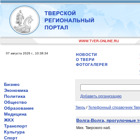
07 августа 2026 г., 10:38:34
НОВОСТИ
О ТВЕРИ
ФОТОГАЛЕРЕЯ
Бизнес
Экономика
Политика
Добавить организацию
Общество
Тверь
/
Телефонный справочник Тве
Образование
Медицина
ЖКХ
Волга-Волга, прогулочные 
Транспорт
Мих. Тверского наб.
Культура
Спорт