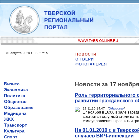
08 августа 2026 г., 02:27:15
НОВОСТИ
О ТВЕРИ
ФОТОГАЛЕРЕЯ
Новости за 17 ноября
Бизнес
Экономика
Роль территориального 
Политика
развитии гражданского 
Общество
Образование
17.11.10 14:47 /
Общество
/
17 ноября в 16:00 в зале засе
Медицина
состоится «круглый стол» на т
ЖКХ
самоуправления в развитии гр
Транспорт
На 01.01.2010 г. в Тверс
Культура
случаев ВИЧ-инфекции
Спорт