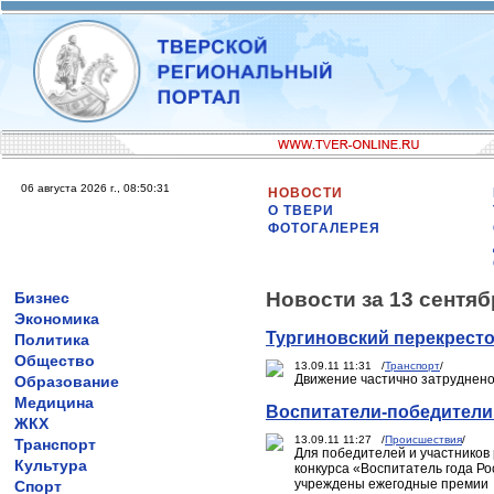
06 августа 2026 г., 08:50:31
НОВОСТИ
О ТВЕРИ
ФОТОГАЛЕРЕЯ
Новости за 13 сентяб
Бизнес
Экономика
Тургиновский перекрест
Политика
Общество
13.09.11 11:31 /
Транспорт
/
Движение частично затруднен
Образование
Медицина
Воспитатели-победители
ЖКХ
13.09.11 11:27 /
Происшествия
/
Транспорт
Для победителей и участников
Культура
конкурса «Воспитатель года Р
учреждены ежегодные премии
Спорт