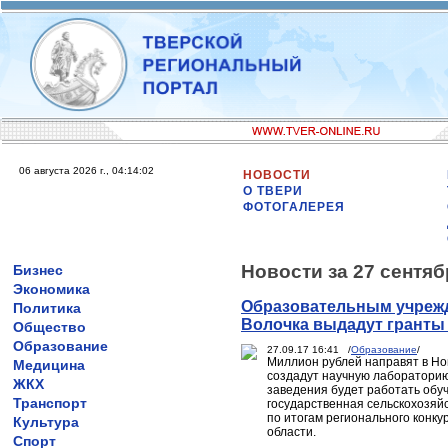
06 августа 2026 г., 04:14:02
НОВОСТИ
О ТВЕРИ
ФОТОГАЛЕРЕЯ
Новости за 27 сентяб
Бизнес
Экономика
Образовательным учрежд
Политика
Волочка выдадут гранты
Общество
Образование
27.09.17 16:41 /
Образование
/
Миллион рублей направят в Но
Медицина
создадут научную лабораторию
ЖКХ
заведения будет работать обу
Транспорт
государственная сельскохозяй
по итогам регионального конку
Культура
области.
Спорт