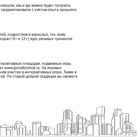
казали, как и где можно будет получить
 скорректировали с учётом опыта прошлого
ей, подростков и взрослых, тех, кому
озраст 6+ и 12+), курс речевых тренингов
интерактивные площадки, подвижные игры,
ет www.gorodtorzhok.ru. На игровых
яв участие в интерактивных играх. Также в
етей. По старой доброй традиции вы сможете