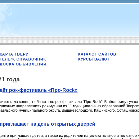
КАРТА ТВЕРИ
КАТАЛОГ САЙТОВ
ТЕЛЕФ. СПРАВОЧНИК
КУРСЫ ВАЛЮТ
ДОСКА ОБЪЯВЛЕНИЙ
21 года
дёт рок-фестиваль «Про-Rock»
оится гала-концерт областного рок-фестиваля "Про-Rock". В нём примут учас
зличных направлениях рок-музыки из 11 муниципальных образований Тверской
авльского муниципального округа, Вышневолоцкого, Кашинского, Осташковског
 приглашает на день открытых дверей
ентр приглашает детей, а также их родителей на увлекательное и полезное