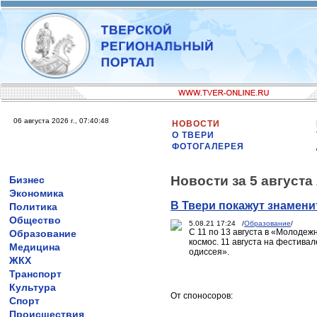
06 августа 2026 г., 07:40:48
НОВОСТИ
О ТВЕРИ
ФОТОГАЛЕРЕЯ
Новости за 5 августа
Бизнес
Экономика
В Твери покажут знамен
Политика
Общество
5.08.21 17:24 /
Образование
/
С 11 по 13 августа в «Молодеж
Образование
космос. 11 августа на фестива
Медицина
одиссея».
ЖКХ
Транспорт
Культура
От споносоров:
Спорт
Происшествия