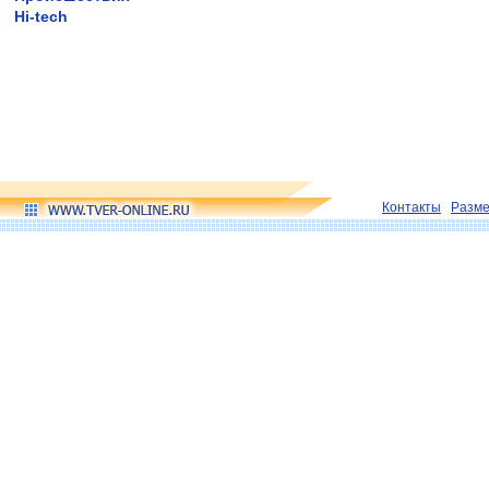
Hi-tech
Контакты
Разм