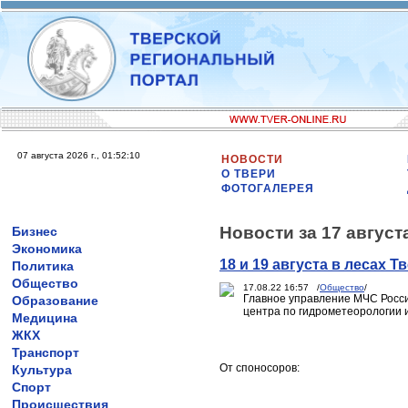
07 августа 2026 г., 01:52:10
НОВОСТИ
О ТВЕРИ
ФОТОГАЛЕРЕЯ
Новости за 17 август
Бизнес
Экономика
18 и 19 августа в лесах 
Политика
Общество
17.08.22 16:57 /
Общество
/
Главное управление МЧС России
Образование
центра по гидрометеорологии и
Медицина
ЖКХ
Транспорт
От споносоров:
Культура
Спорт
Происшествия