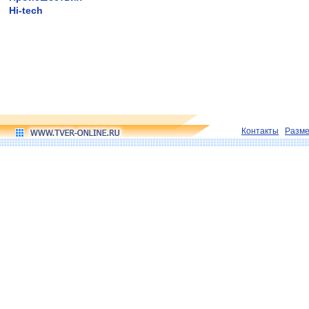
Hi-tech
Контакты
Разм