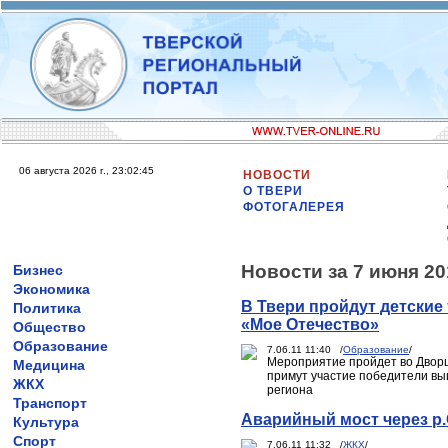
06 августа 2026 г., 23:02:45
НОВОСТИ
О ТВЕРИ
ФОТОГАЛЕРЕЯ
Новости за 7 июня 20
Бизнес
Экономика
В Твери пройдут детские
Политика
«Мое Отечество»
Общество
Образование
7.06.11 11:40 /
Образование
/
Мероприятие пройдет во Дворце
Медицина
примут участие победители в
ЖКХ
региона
Транспорт
Аварийный мост через р.
Культура
Спорт
7.06.11 11:32 /
ЖКХ
/