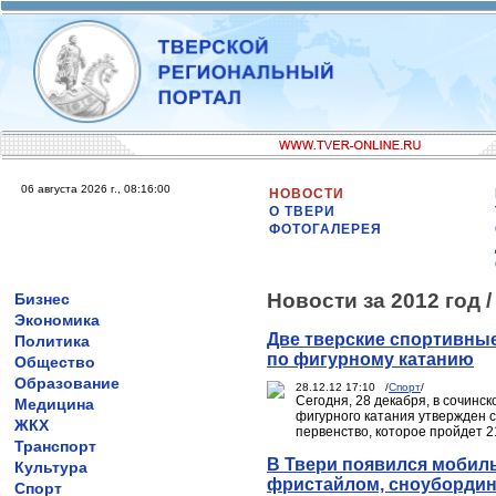
06 августа 2026 г., 08:16:00
НОВОСТИ
О ТВЕРИ
ФОТОГАЛЕРЕЯ
Новости за 2012 год 
Бизнес
Экономика
Две тверские спортивны
Политика
по фигурному катанию
Общество
Образование
28.12.12 17:10 /
Спорт
/
Сегодня, 28 декабря, в сочин
Медицина
фигурного катания утвержден 
ЖКХ
первенство, которое пройдет 21
Транспорт
В Твери появился мобил
Культура
фристайлом, сноубордин
Спорт