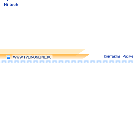
Hi-tech
Контакты
Разм