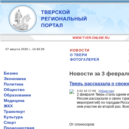
07 августа 2026 г., 14:46:39
НОВОСТИ
О ТВЕРИ
ФОТОГАЛЕРЕЯ
Новости за 3 феврал
Бизнес
Экономика
Тверь рассказала о свои
Политика
Общество
3.02.16 17:09 /
Общество
/
2 февраля Тверь стала одним и
Образование
России рассказали о своих ту
Медицина
мероприятий) по городам Росси
ЖКХ
нем участие во второй раз. Все
Транспорт
Культура
Спорт
От споносоров:
Происшествия