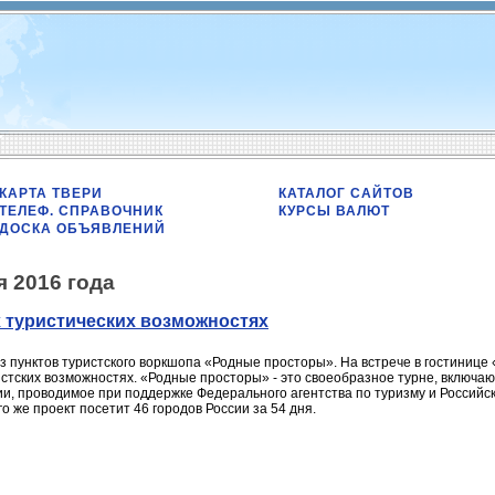
КАРТА ТВЕРИ
КАТАЛОГ САЙТОВ
ТЕЛЕФ. СПРАВОЧНИК
КУРСЫ ВАЛЮТ
ДОСКА ОБЪЯВЛЕНИЙ
я 2016 года
х туристических возможностях
з пунктов туристского воркшопа «Родные просторы». На встрече в гостинице
ристских возможностях. «Родные просторы» - это своеобразное турне, включ
и, проводимое при поддержке Федерального агентства по туризму и Российск
го же проект посетит 46 городов России за 54 дня.