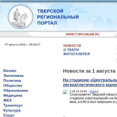
07 августа 2026 г., 06:29:27
НОВОСТИ
О ТВЕРИ
ФОТОГАЛЕРЕЯ
Новости за 1 августа
Бизнес
Экономика
На стадионе «Центральн
Политика
легкоатлетического мане
Общество
Образование
1.08.18 16:46 /
Спорт
/
Спорткомитет Тверской области
Медицина
стадиона «Центральный» на бер
ЖКХ
века, а в 90-е был заброшен и 
Транспорт
Культура
Спорт