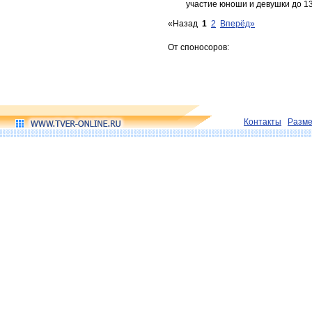
участие юноши и девушки до 13
«Назад
1
2
Вперёд»
От споносоров:
Контакты
Разм