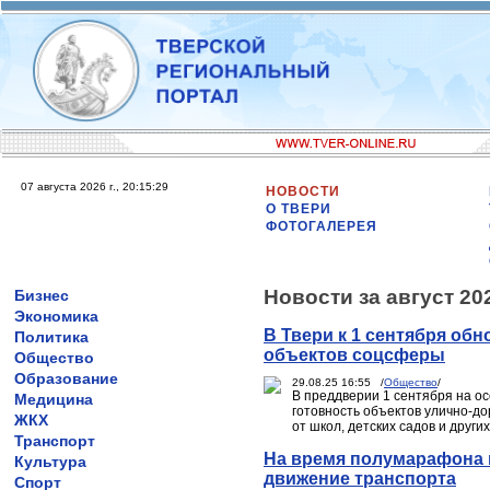
07 августа 2026 г., 20:15:29
НОВОСТИ
О ТВЕРИ
ФОТОГАЛЕРЕЯ
Новости за август 20
Бизнес
Экономика
В Твери к 1 сентября об
Политика
объектов соцсферы
Общество
Образование
29.08.25 16:55 /
Общество
/
В преддверии 1 сентября на о
Медицина
готовность объектов улично-д
ЖКХ
от школ, детских садов и друг
Транспорт
На время полумарафона в
Культура
движение транспорта
Спорт