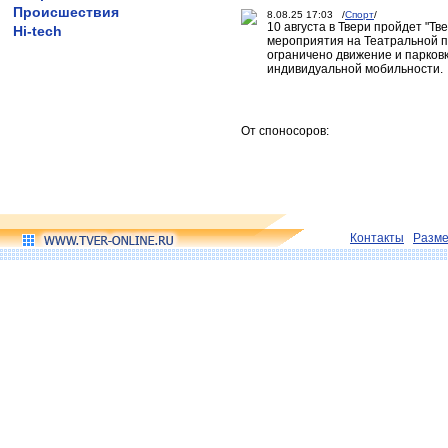
Происшествия
8.08.25 17:03 /
Спорт
/
10 августа в Твери пройдет "Т
Hi-tech
мероприятия на Театральной пл
ограничено движение и парковк
индивидуальной мобильности.
От споносоров:
Контакты
Разм