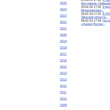
03.04.24 17:20
В Тв
2025
фестивале «Тьмацкий
20.02.24 17:20
9 му
2024
Верхневолжья...
16.02.24 17:32
В 202
2023
Тверской области...
09.02.24 17:29
На т
2022
«Лыжни России...
2021
2020
2019
2018
2017
2016
2015
2014
2013
2012
2011
2010
2009