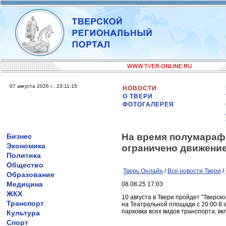
07 августа 2026 г., 23:11:15
НОВОСТИ
О ТВЕРИ
ФОТОГАЛЕРЕЯ
На время полумарафо
Бизнес
Экономика
ограничено движение
Политика
Общество
Тверь Онлайн
/
Все новости Твери
/
Образование
Медицина
08.08.25 17:03
ЖКХ
10 августа в Твери пройдет "Тверс
Транспорт
на Театральной площади с 20:00 8 а
парковка всех видов транспорта, в
Культура
Спорт