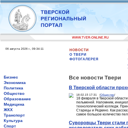
06 августа 2026 г., 09:34:11
НОВОСТИ
О ТВЕРИ
ФОТОГАЛЕРЕЯ
Все новости Твери
Бизнес
Экономика
В Тверской области прох
Политика
Общество
18.02.15 17:31 /
Общество
/
18 февраля в Тверской области
Образование
пельменей. Напомним, инициат
Медицина
технологический колледж. Прин
ЖКХ
Старицы и Редкино. Как расска
самое большое количество пель
Транспорт
Культура
Суворовцы Твери стали 
Спорт
исследовательских рабо