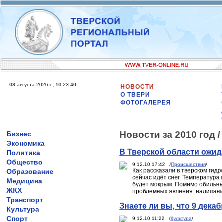
08 августа 2026 г., 10:23:40
НОВОСТИ
О ТВЕРИ
ФОТОГАЛЕРЕЯ
Новости за 2010 год 
Бизнес
Экономика
В Тверской области ожи
Политика
Общество
9.12.10 17:42 /
Происшествия
/
Как рассказали в тверском гид
Образование
сейчас идёт снег. Температура 
Медицина
будет мокрым. Помимо обильны
ЖКХ
проблемных явления: налипание
Транспорт
Знаете ли вы, что 9 дека
Культура
Спорт
9.12.10 11:22 /
Культура
/