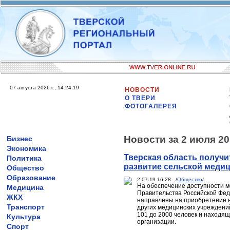
07 августа 2026 г., 14:24:19
НОВОСТИ
О ТВЕРИ
ФОТОГАЛЕРЕЯ
Новости за 2 июля 20
Бизнес
Экономика
Тверская область получи
Политика
развитие сельской меди
Общество
Образование
2.07.19 16:28 /
Общество
/
На обеспечение доступности м
Медицина
Правительства Российской Фед
ЖКХ
направлены на приобретение 
Транспорт
других медицинских учреждени
101 до 2000 человек и находя
Культура
организации.
Спорт