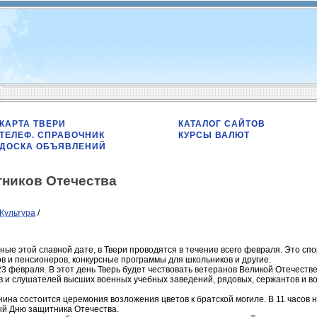
КАРТА ТВЕРИ
КАТАЛОГ САЙТОВ
ТЕЛЕФ. СПРАВОЧНИК
КУРСЫ ВАЛЮТ
ДОСКА ОБЪЯВЛЕНИЙ
тников Отечества
Культура
/
е этой славной дате, в Твери проводятся в течение всего февраля. Это спо
ов и пенсионеров, конкурсные программы для школьников и другие.
3 февраля. В этот день Тверь будет чествовать ветеранов Великой Отечест
 и слушателей высших военных учебных заведений, рядовых, сержантов и во
нина состоится церемония возложения цветов к братской могиле. В 11 часов
й Дню защитника Отечества.