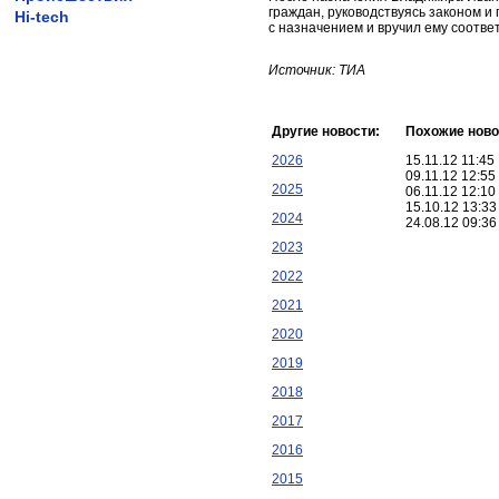
граждан, руководствуясь законом 
Hi-tech
с назначением и вручил ему соот
Источник: ТИА
Другие новости:
Похожие ново
2026
15.11.12 11:4
09.11.12 12:5
2025
06.11.12 12:1
15.10.12 13:3
2024
24.08.12 09:3
2023
2022
2021
2020
2019
2018
2017
2016
2015