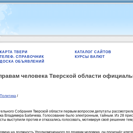
КАРТА ТВЕРИ
КАТАЛОГ САЙТОВ
ТЕЛЕФ. СПРАВОЧНИК
КУРСЫ ВАЛЮТ
ДОСКА ОБЪЯВЛЕНИЙ
правам человека Тверской области официаль
Политика
/
ельного Собрания Тверской области первым вопросом депутаты рассмотрел
ка Владимира Бабичева. Голосование было электронным, тайным. Из 28 при
сты выступили против и отказались голосовать, мотивируя своё решение тем,
вича на должность Уполномоченного по правам человека, он произнёс клятв