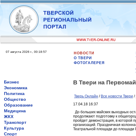
07 августа 2026 г., 00:18:57
НОВОСТИ
О ТВЕРИ
ФОТОГАЛЕРЕЯ
В Твери на Первомай
Бизнес
Экономика
Политика
Тверь Онлайн
/
Все новости Твери
/
Общество
17.04.18 16:37
Образование
Медицина
До больших майских выходных оста
ЖКХ
продолжают подготовку к общегород
пройдет демонстрация, в которой п
Транспорт
организаций. Праздничная колонна
Культура
Театральной площади до площади 
Спорт