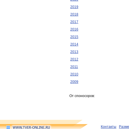
2019
2018
2017
2016
2015
2014
2013
2012
2011
2010
2009
От споносоров:
Контакты
Разм