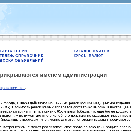
КАРТА ТВЕРИ
КАТАЛОГ САЙТОВ
ТЕЛЕФ. СПРАВОЧНИК
КУРСЫ ВАЛЮТ
ДОСКА ОБЪЯВЛЕНИЙ
прикрываются именем администрации
Происшествия
/
 города, в Твери действуют мошенники, реализующие медицинские изделия 
ним»). Стоимость реализуемых аппаратов достаточно высока. В настоящее
етеранам войны и тыла в связи с 65-летием Победы, что еще более кощунст
аппарат им не нужен, должного лечебного действия не оказывает, имеет про
(продавцы утверждают, что именно для этой категории граждан предусмотре
, потребитель не может реализовать свое право по закону «О защите прав п