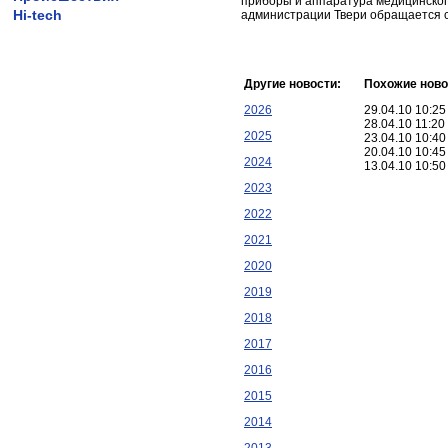
приборы и аппаратура медицинског
Hi-tech
администрации Твери обращается с 
Другие новости:
Похожие ново
2026
29.04.10 10:2
28.04.10 11:2
2025
23.04.10 10:4
20.04.10 10:4
2024
13.04.10 10:5
2023
2022
2021
2020
2019
2018
2017
2016
2015
2014