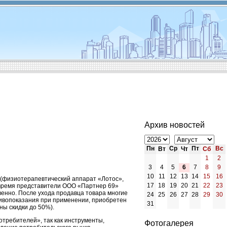
Архив новостей
Пн
Ср
Пт
Вс
Вт
Чт
Сб
1
2
3
4
5
6
7
8
9
10
11
12
13
14
15
16
(физиотерапевтический аппарат «Лотос»,
17
18
19
20
21
22
23
 время представители ООО «Партнер 69»
венно. После ухода продавца товара многие
24
25
26
27
28
29
30
тивопоказания при применении, приобретен
31
ны скидки до 50%).
отребителей», так как инструменты,
Фотогалерея