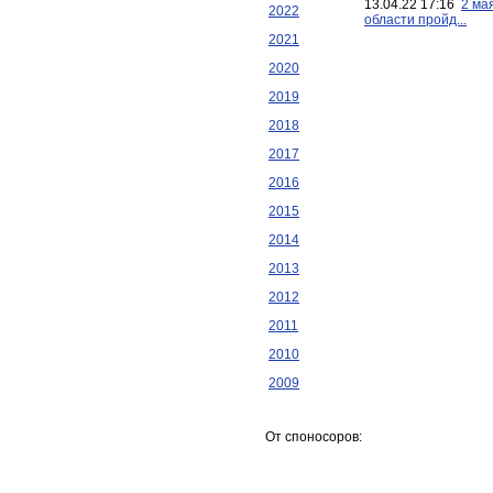
13.04.22 17:16
2 ма
2022
области пройд...
2021
2020
2019
2018
2017
2016
2015
2014
2013
2012
2011
2010
2009
От споносоров: