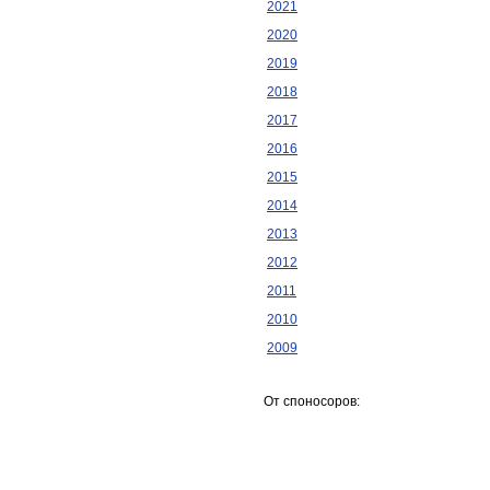
2021
2020
2019
2018
2017
2016
2015
2014
2013
2012
2011
2010
2009
От споносоров: