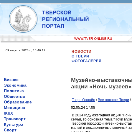
09 августа 2026 г., 10:46:12
НОВОСТИ
О ТВЕРИ
ФОТОГАЛЕРЕЯ
Музейно-выставочный
Бизнес
Экономика
акции «Ночь музеев»
Политика
Общество
Тверь Онлайн
/
Все новости Твери
/
Образование
Медицина
02.05.24 17:08
ЖКХ
В 2024 году ежегодная акция "Ночь 
Транспорт
семьи, то основная тема "Ночи музе
Тверской городской музейно-выста
Культура
малый и лекционно-выставочный залы
Спорт
творчества.