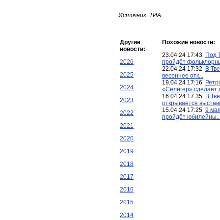
Источник: ТИА
Другие
Похожие новости:
новости:
23.04.24 17:43
Под 
2026
пройдёт фольклорны
22.04.24 17:32
В Тв
2025
весеннее отк...
19.04.24 17:16
Ретр
2024
«Селигер» сделает д
16.04.24 17:35
В Тв
2023
открывается выставка
15.04.24 17:25
9 мая
2022
пройдёт юбилейны..
2021
2020
2019
2018
2017
2016
2015
2014