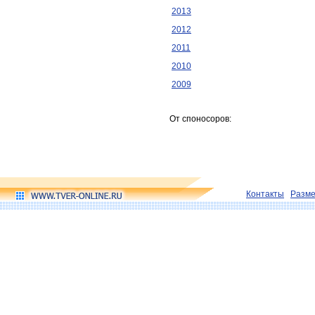
2013
2012
2011
2010
2009
От споносоров:
Контакты
Разм