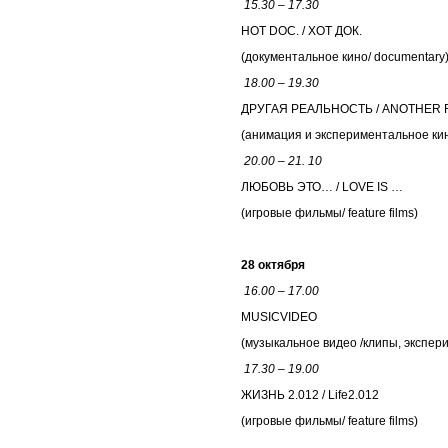
15.30 – 17.30
HOT DOC. / ХОТ ДОК.
(документальное кино/ documentary
18.00 – 19.30
ДРУГАЯ РЕАЛЬНОСТЬ / АNOTHER 
(анимация и экспериментальное кино/
20.00 – 21. 10
ЛЮБОВЬ ЭТО… / LOVE IS …
(игровые фильмы/ feature films)
28 октября
16.00 – 17.00
MUSICVIDEO
(музыкальное видео /клипы, экспер
17.30 – 19.00
ЖИЗНЬ 2.012 / Life2.012
(игровые фильмы/ feature films)