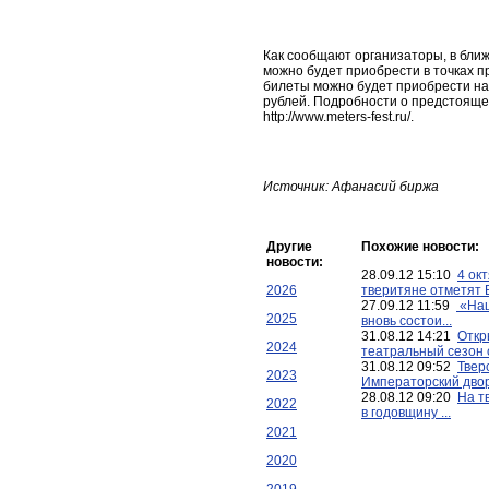
Как сообщают организаторы, в бли
можно будет приобрести в точках п
билеты можно будет приобрести на 
рублей. Подробности о предстояще
http://www.meters-fest.ru/.
Источник: Афанасий биржа
Другие
Похожие новости:
новости:
28.09.12 15:10
4 ок
2026
тверитяне отметят В
27.09.12 11:59
«Наш
2025
вновь состои...
31.08.12 14:21
Откр
2024
театральный сезон с
31.08.12 09:52
Твер
2023
Императорский дворе
28.08.12 09:20
На т
2022
в годовщину ...
2021
2020