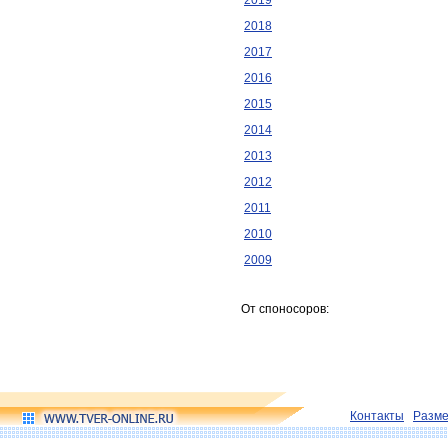
2019
2018
2017
2016
2015
2014
2013
2012
2011
2010
2009
От споносоров:
Контакты
Разм