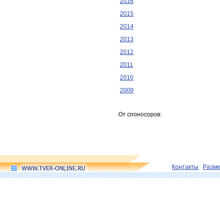
2016
2015
2014
2013
2012
2011
2010
2009
От споносоров:
Контакты
Разм