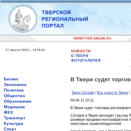
07 августа 2026 г., 14:56:01
НОВОСТИ
О ТВЕРИ
ФОТОГАЛЕРЕЯ
В Твери судят торго
Бизнес
Экономика
Политика
Тверь Онлайн
/
Все новости Твери
/
Общество
09.06.11 10:11
Образование
Медицина
В Твери судят торговца контрафак
ЖКХ
Сегодня в Твери проходит суд над 
Транспорт
размере продавал контрафактное п
Культура
некоторых правообладателей.
Спорт