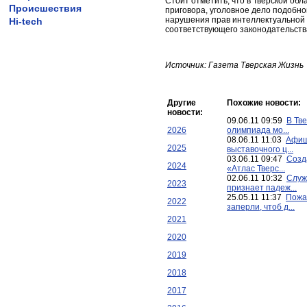
Стоит отметить, что в Тверской об
Происшествия
приговора, уголовное дело подобно
нарушения прав интеллектуальной 
Hi-tech
соответствующего законодательства
Источник: Газета Тверская Жизнь
Другие
Похожие новости:
новости:
09.06.11 09:59
В Тв
2026
олимпиада мо...
08.06.11 11:03
Афиш
2025
выставочного ц...
03.06.11 09:47
Созд
2024
«Атлас Тверс...
02.06.11 10:32
Служ
2023
признает падеж...
25.05.11 11:37
Пожа
2022
заперли, чтоб д...
2021
2020
2019
2018
2017