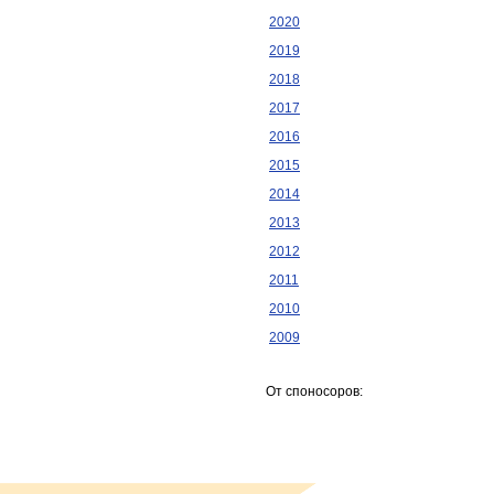
2020
2019
2018
2017
2016
2015
2014
2013
2012
2011
2010
2009
От споносоров: