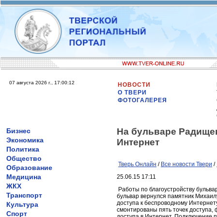
07 августа 2026 г., 17:00:12
НОВОСТИ
О ТВЕРИ
ФОТОГАЛЕРЕЯ
На бульваре Радищев
Бизнес
Экономика
Интернет
Политика
Общество
Тверь Онлайн
/
Все новости Твери
/
Образование
Медицина
25.06.15 17:11
ЖКХ
Работы по благоустройству бульва
Транспорт
бульвар вернулся памятник Михаилу
доступа к беспроводному Интернету
Культура
смонтированы пять точек доступа,
Спорт
доступа в Интернет. Подключение п