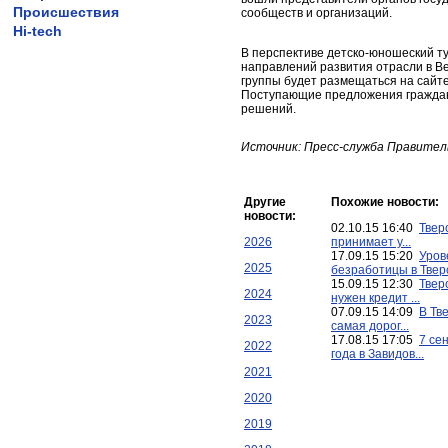
Происшествия
сообществ и организаций.
Hi-tech
В перспективе детско-юношеский т
направлений развития отрасли в В
группы будет размещаться на сайте
Поступающие предложения граждан 
решений.
Источник: Пресс-служба Правител
Другие
Похожие новости:
новости:
02.10.15 16:40
Твер
2026
принимает у...
17.09.15 15:20
Уров
2025
безработицы в Тверс
15.09.15 12:30
Твер
2024
нужен кредит ...
07.09.15 14:09
В Тв
2023
самая дорог...
17.08.15 17:05
7 се
2022
года в Завидов...
2021
2020
2019