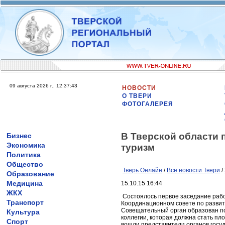
09 августа 2026 г., 12:37:43
НОВОСТИ
О ТВЕРИ
ФОТОГАЛЕРЕЯ
В Тверской области 
Бизнес
Экономика
туризм
Политика
Общество
Тверь Онлайн
/
Все новости Твери
/
Образование
Медицина
15.10.15 16:44
ЖКХ
Состоялось первое заседание рабо
Транспорт
Координационном совете по развит
Совещательный орган образован по
Культура
коллегии, которая должна стать пл
Спорт
вошли представители органов госу