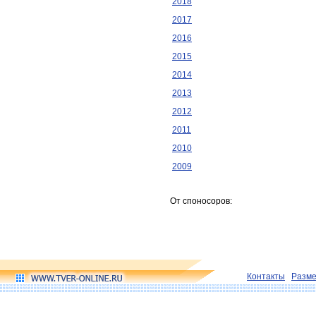
2018
2017
2016
2015
2014
2013
2012
2011
2010
2009
От споносоров:
Контакты
Разм