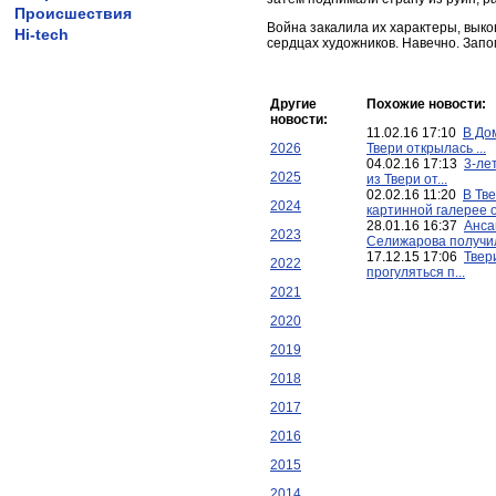
Происшествия
Война закалила их характеры, выко
Hi-tech
сердцах художников. Навечно. Запо
Другие
Похожие новости:
новости:
11.02.16 17:10
В До
2026
Твери открылась ...
04.02.16 17:13
3-ле
2025
из Твери от...
02.02.16 11:20
В Тв
2024
картинной галерее о.
28.01.16 16:37
Анса
2023
Селижарова получил
17.12.15 17:06
Твер
2022
прогуляться п...
2021
2020
2019
2018
2017
2016
2015
2014