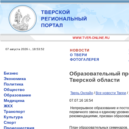
07 августа 2026 г., 18:53:52
НОВОСТИ
О ТВЕРИ
ФОТОГАЛЕРЕЯ
Образовательный пр
Бизнес
Экономика
Тверской области
Политика
Общество
Тверь Онлайн
/
Все новости Твери
/
Образование
Медицина
07.07.16 16:54
ЖКХ
Непрерывное образование и посто
Транспорт
первичного звена к единому уровн
рекомендациями, призван образова
Культура
Спорт
Происшествия
План образовательных семинаров, 