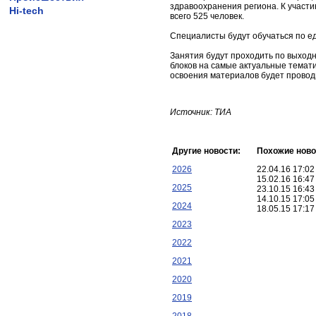
здравоохранения региона. К участи
Hi-tech
всего 525 человек.
Специалисты будут обучаться по ед
Занятия будут проходить по выход
блоков на самые актуальные темат
освоения материалов будет провод
Источник: ТИА
Другие новости:
Похожие ново
2026
22.04.16 17:0
15.02.16 16:4
2025
23.10.15 16:4
14.10.15 17:0
2024
18.05.15 17:1
2023
2022
2021
2020
2019