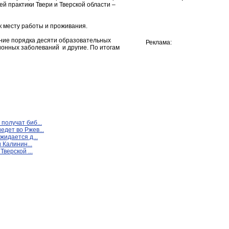
й практики Твери и Тверской области –
к месту работы и проживания.
ение порядка десяти образовательных
Реклама:
онных заболеваний и другие. По итогам
получат биб...
дет во Ржев...
жидается д...
 Калинин...
Тверской ...