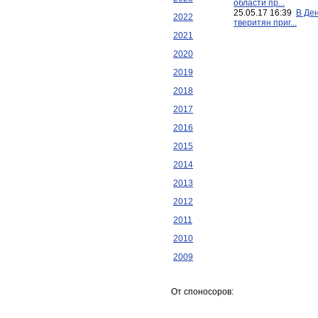
области пр...
25.05.17 16:39
В Де
2022
тверитян приг...
2021
2020
2019
2018
2017
2016
2015
2014
2013
2012
2011
2010
2009
От споносоров: